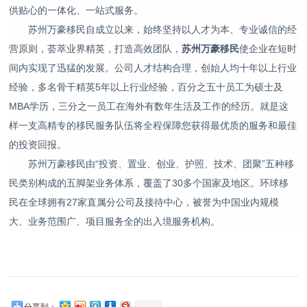
供贴心的一体化、一站式服务。
苏州万豪移民自成立以来，始终坚持以人才为本、专业诚信的经
营原则，荟萃业界精英，打造高效团队，
苏州万豪移民
使企业在短时
间内实现了迅猛的发展。公司人才结构合理，创始人均十年以上行业
经验，多名骨干精英5年以上行业经验，百分之五十员工为硕士及
MBA学历，三分之一员工在海外有数年生活及工作的经历。就是这
样一支高精专的移民服务队伍将全程保障您获得最优质的服务和最佳
的投资回报。
苏州万豪移民由“投资、置业、创业、护照、技术、团聚”五种移
民类别构成的五脚架业务体系，覆盖了30多个国家及地区。环球移
民在全球拥有27家直属分公司及接待中心，被誉为中国业内规模
大、业务范围广、项目服务全的出入境服务机构。
分享到：