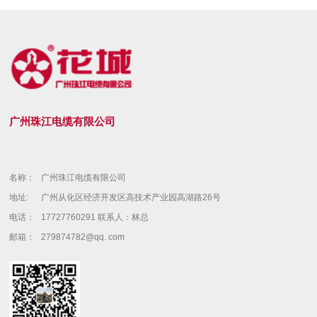
广州珠江电缆有限公司
名称：
广州珠江电缆有限公司
地址:
广州从化区经济开发区高技术产业园高湖路26号
电话：
17727760291 联系人：林总
邮箱：
279874782@qq. com