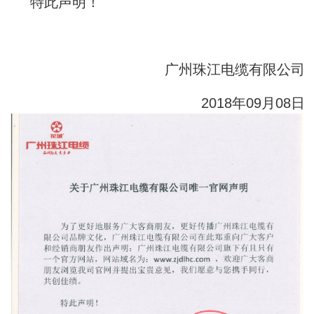
特此声明！
广州珠江电缆有限公司
2018
年
09
月
08
日