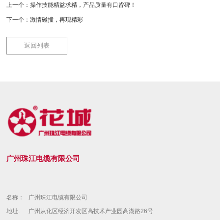
上一个：
操作技能精益求精，产品质量有口皆碑！
下一个：
激情碰撞，再现精彩
返回列表
广州珠江电缆有限公司
名称：
广州珠江电缆有限公司
地址:
广州从化区经济开发区高技术产业园高湖路26号