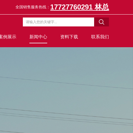
17727760291 林总
全国销售服务热线：
案例展示
新闻中心
资料下载
联系我们