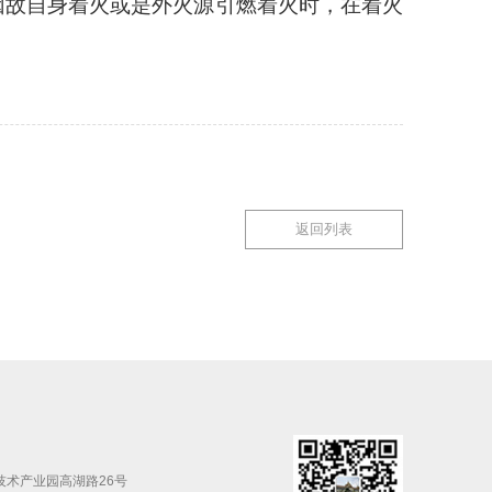
因故自身着火或是外火源引燃着火时，在着火
返回列表
技术产业园高湖路26号