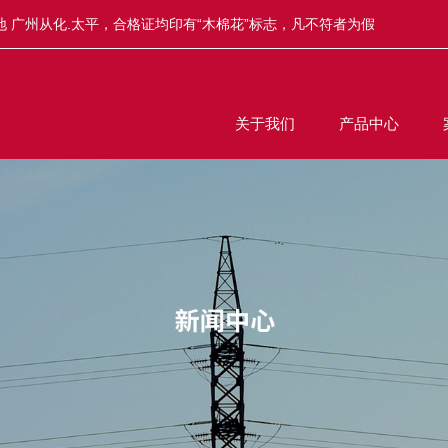
 广州从化.太平，合格证均印有“木棉花”标志，凡不符者为假
关于我们
产品中心