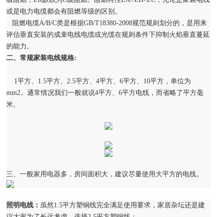
或是电力电缆都会有阻燃等级的区别。
阻燃电缆A/B/C类是根据GB/T18380-2008规范规则划分的，是用来
评估垂直安装的成束电线电缆或光缆在规则条件下抑制火焰垂直蔓延
的能力。
二、常规
家装电线
规格:
1平方、1.5平方、2.5平方、4平方、6平方、10平方，单位为
mm2。通常情况我们一般就说4平方、6平方电线，而省略了平方毫
米。
三、
一般家用电器多，房间面积大，建议尽量使用大平方的电线。
照明电线：
虽然1.5平方塑铜线完全满足使用要求，家居杂坛还是建
议大家为了长远考虑，选择2.5平方塑铜线；