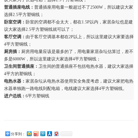
普通插座电线：
普通插座用电量一般超过不了2500W，所以建议大家
选择2.5平方塑铜线；
卧室空调：
卧室的空调都不会太大，都在1.5P以内，家居杂坛也是建
议大家选择2.5平方塑铜线就可以了；
客厅空调：
由于客厅空调基本都在2P以上，所以这里建议大家要选择
4平方塑铜线；
厨房插：
厨房用电量应该是最多的了，用电量家居杂坛估算过，差不
多是6000W，所以这里建议大家选择4平方塑铜线；
卫生间普通插座：
卫生间的普通插座不包括电热水器，建议大家选择
4平方的塑铜线；
电热水器：
家居杂坛从电热水器使用安全角度考虑，建议大家把电热
水器单独跑一路电线到配电箱，电线建议大家选择4平方塑铜线。
进户总线：
6平方塑铜线
分享到：