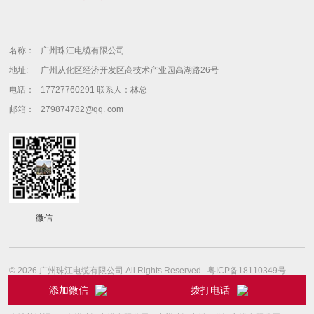
名称：
广州珠江电缆有限公司
地址:
广州从化区经济开发区高技术产业园高湖路26号
电话：
17727760291 联系人：林总
邮箱：
279874782@qq. com
微信
© 2026 广州珠江电缆有限公司 All Rights Reserved.
粤ICP备18110349号
添加微信
拨打电话
粤公网安备 44010602009398号