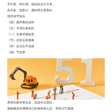
手中茶、杯中酒，祝你好运天天有
；
欢乐多、忧愁少、愿你明天更美好；
祝劳动节快乐
《祝》愿伴着短信转
《五》月花红春色好
《一》生难求都如意、
《节》日快乐美酒香
《幸》运当头平安路
《福》气东来
希望在家休养生息，还是外出游玩，
都能够及时调整自己的身体和心态，变得元气满满。