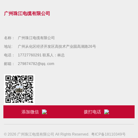
广州珠江电缆有限公司
名称：
广州珠江电缆有限公司
地址:
广州从化区经济开发区高技术产业园高湖路26号
电话：
17727760291 联系人：林总
邮箱：
279874782@qq. com
微信
添加微信
拨打电话
© 2026 广州珠江电缆有限公司 All Rights Reserved.
粤ICP备18110349号