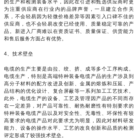
的生产和检测装备水平，因此在引进和甄选供应商时更
为注重供应商在行业内的品牌声誉，一旦建立合作关
系，不会轻易因为轻微价格差异等因素引入口碑不佳的
供应商，也不会轻易改变已经使用、质量稳定可靠的产
品。新进入厂商难以在资质证书、质量保证、供货能力
和售后服务方面占有优势。
4、技术壁垒
电缆的生产主要是由拉、绞、挤、成等多个工序构成。
电缆生产，特别是高端特种装备电缆产品的生产涉及到
高分子材料的配方改进及创新、金属的熔炼和压延、产
品结构的优化设计、复合屏蔽等一系列加工工艺技术。
此外，电缆生产的设备、工艺及管理因产品的不同而存
在一定差异，对产品可靠性、耐热耐磨性有特别要求的
特种装备电缆产品以及对安全性、无毒性、环保性有较
高要求的电缆产品对此要求尤为明显，因此对材料研发
能力、设备的操作水平、工艺的改良创新和品质的检测
评定形成了较强技术壁垒。