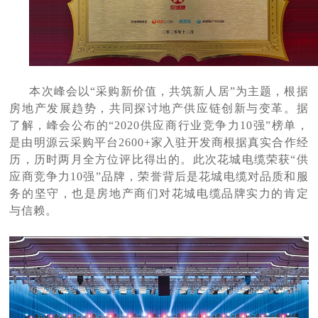
本次峰会以
“采购新价值，共筑新人居”为主题，根据
房地产发展趋势，共同探讨地产供应链创新与变革。据
了解，峰会公布的“2020供应商行业竞争力10强”榜单，
是由明源云采购平台2600+家入驻开发商根据真实合作经
历，历时两月全方位评比得出的。此次
花城电缆荣获
“供
应商竞争力10强”品牌，荣誉背后是
花城电缆对品质和服
务的坚守，也是房地产商们对花城电缆品牌实力的肯定
与信赖。