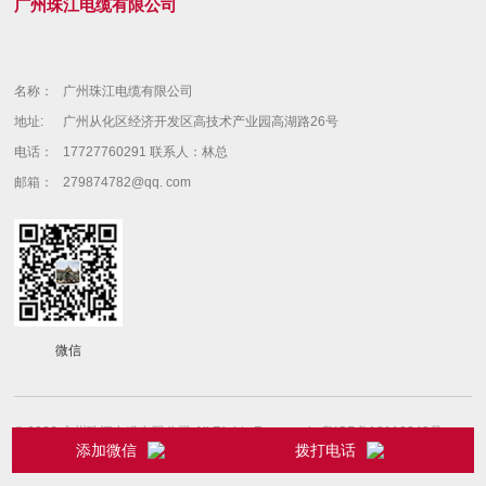
广州珠江电缆有限公司
名称：
广州珠江电缆有限公司
地址:
广州从化区经济开发区高技术产业园高湖路26号
电话：
17727760291 联系人：林总
邮箱：
279874782@qq. com
微信
© 2026 广州珠江电缆有限公司 All Rights Reserved.
粤ICP备18110349号
添加微信
拨打电话
粤公网安备 44010602009398号