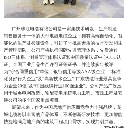
广州珠江电缆有限公司
是一家集技术研发、生产制造、
销售服务于一体的大型电线电缆企业；拥有高端自动化、智
能化的生产及检测设备，引进了一批高素质的技术研发和生
产管理团队。公司严格执行国际先进管理体系，先后通过
ISO三体系、测量管理体系认证和中国质量认证中心CCC认
证、全国工业产品生产许可证等证书；并连续多年被评
为“守合同重信用”单位，银行信用等级AAA级企业、“标准
化良好行为企业”及“高新技术企业”“广东线缆行业最具竞争
力企业20强”及“中国线缆行业100强企业”。
公司产品广泛应
用于城乡电网改造，输配变电系统电力工程、市政工程及安
装公司的多个国家重点项目。
展望未来，作为中国房地产供应商竞争力十强品牌，花
城电缆将以丰富的产品体系，不断创新研发技术、更加智能
快捷地满足地产商的建筑工程项目需求，实现共创共赢。