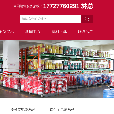
17727760291 林总
全国销售服务热线：
案例展示
新闻中心
资料下载
联系我们
预分支电缆系列
铝合金电缆系列