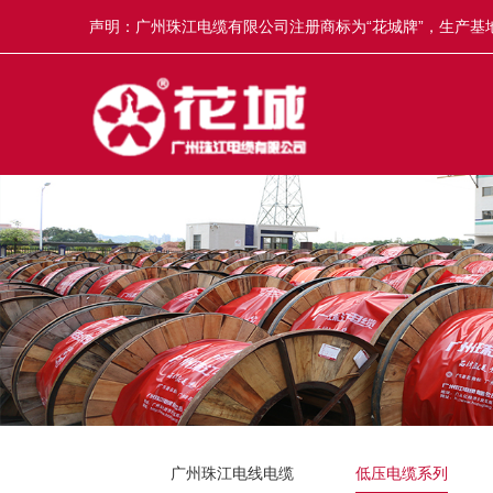
声明：广州珠江电缆有限公司注册商标为“花城牌”，生产基地
冒，举报奖5-50万元，举报电话13922335835。
广州珠江电线电缆
低压电缆系列