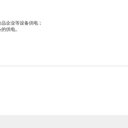
食品企业等设备供电；
备的供电。