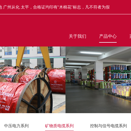
 广州从化.太平，合格证均印有“木棉花”标志，凡不符者为假
关于我们
产品中心
中压电力系列
矿物质电缆系列
控制与信号电缆系列