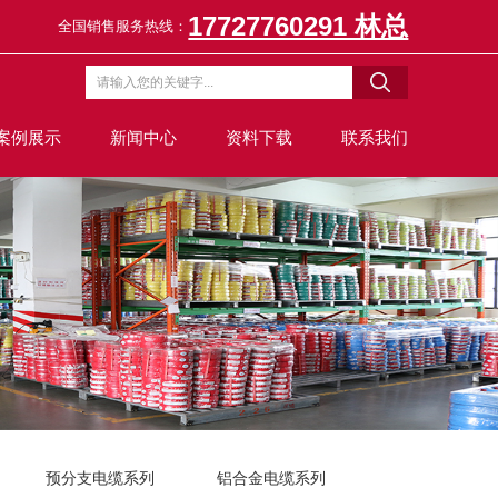
17727760291 林总
全国销售服务热线：
案例展示
新闻中心
资料下载
联系我们
预分支电缆系列
铝合金电缆系列