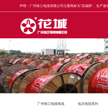
声明：广州珠江电缆有限公司注册商标为“花城牌”，生产基地
冒，举报奖5-50万元，举报电话13922335835。
广州珠江电线电缆
低压电缆系列