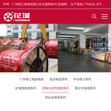
声明：广州珠江电缆有限公司注册商标为“花城牌”，生产基地 广州从化.太平，
合格证均印有“木棉花”标志，凡不符者为假冒，举报奖5-50万元，举报电话
13922335835。
广州珠江电线电缆
低压电缆系列
中压电力系列
矿物质电缆系列
控制与信号电缆系列
预分支电缆系列
铝合金电缆系列