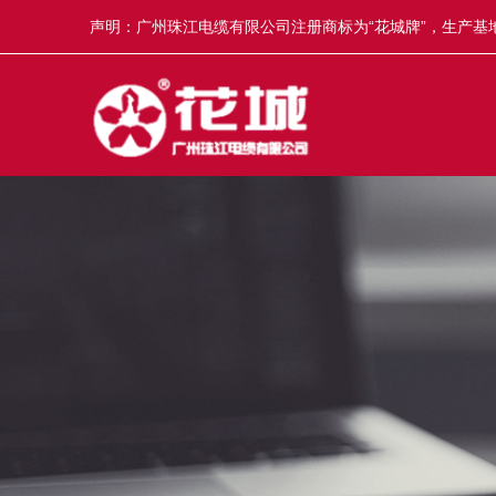
声明：广州珠江电缆有限公司注册商标为“花城牌”，生产基地
冒，举报奖5-50万元，举报电话13922335835。