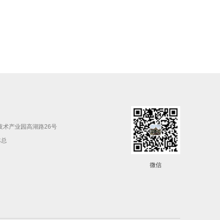
技术产业园高湖路26号
林总
微信