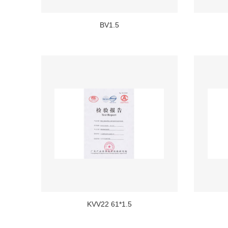
BV1.5
KVV22 61*1.5