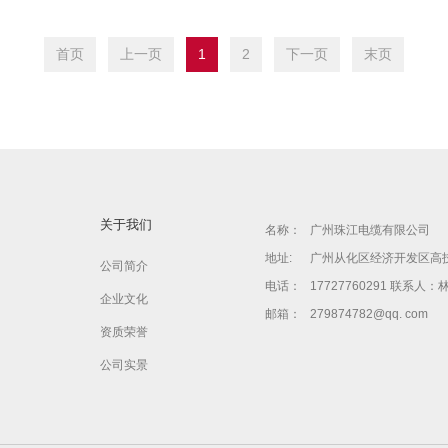
首页
上一页
1
2
下一页
末页
关于我们
名称：
广州珠江电缆有限公司
地址:
广州从化区经济开发区高
公司简介
电话：
17727760291 联系人：
企业文化
邮箱：
279874782@qq. com
资质荣誉
公司实景