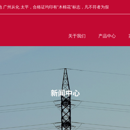
 广州从化.太平，合格证均印有“木棉花”标志，凡不符者为假
关于我们
产品中心