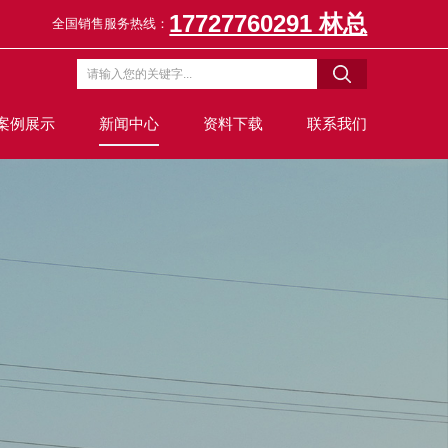
17727760291 林总
全国销售服务热线：
案例展示
新闻中心
资料下载
联系我们