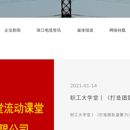
企业新闻
珠江电缆资讯
媒体报道
网络转载
2021-01-14
职工大学堂丨《打造团
职工大学堂丨《打造团队凝聚力