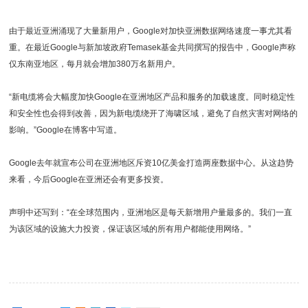
由于最近亚洲涌现了大量新用户，Google对加快亚洲数据网络速度一事尤其看
重。在最近Google与新加坡政府Temasek基金共同撰写的报告中，Google声称
仅东南亚地区，每月就会增加380万名新用户。
“新电缆将会大幅度加快Google在亚洲地区产品和服务的加载速度。同时稳定性
和安全性也会得到改善，因为新电缆绕开了海啸区域，避免了自然灾害对网络的
影响。”Google在博客中写道。
Google去年就宣布公司在亚洲地区斥资10亿美金打造两座数据中心。从这趋势
来看，今后Google在亚洲还会有更多投资。
声明中还写到：“在全球范围内，亚洲地区是每天新增用户量最多的。我们一直
为该区域的设施大力投资，保证该区域的所有用户都能使用网络。”