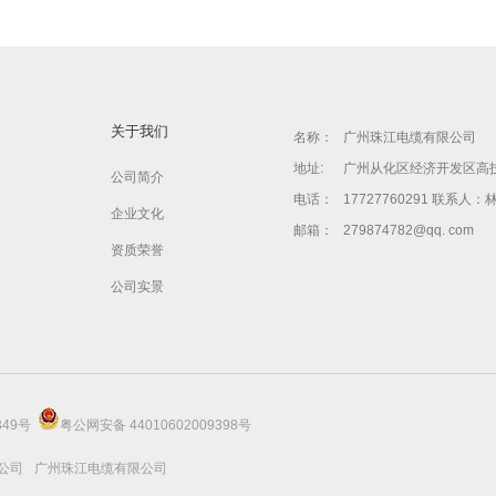
关于我们
名称：
广州珠江电缆有限公司
地址:
广州从化区经济开发区高
公司简介
电话：
17727760291 联系人：
企业文化
邮箱：
279874782@qq. com
资质荣誉
公司实景
349号
粤公网安备 44010602009398号
公司
广州珠江电缆有限公司